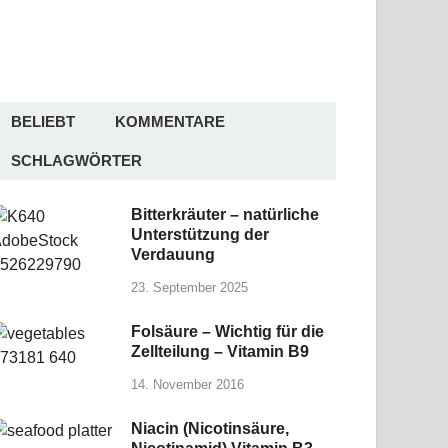
BELIEBT
KOMMENTARE
SCHLAGWÖRTER
Bitterkräuter – natürliche
Unterstützung der
Verdauung
23. September 2025
Folsäure – Wichtig für die
Zellteilung – Vitamin B9
14. November 2016
Niacin (Nicotinsäure,