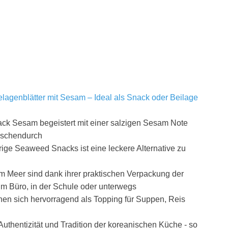
agenblätter mit Sesam – Ideal als Snack oder Beilage
ck Sesam begeistert mit einer salzigen Sesam Note
wischendurch
ige Seaweed Snacks ist eine leckere Alternative zu
m Meer sind dank ihrer praktischen Verpackung der
 im Büro, in der Schule oder unterwegs
gnen sich hervorragend als Topping für Suppen, Reis
r Authentizität und Tradition der koreanischen Küche - so