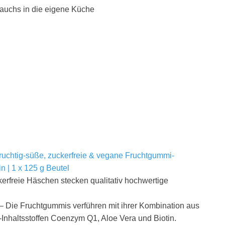
auchs in die eigene Küche
ruchtig-süße, zuckerfreie & vegane Fruchtgummi-
 | 1 x 125 g Beutel
freie Häschen stecken qualitativ hochwertige
 Fruchtgummis verführen mit ihrer Kombination aus
nhaltsstoffen Coenzym Q1, Aloe Vera und Biotin.