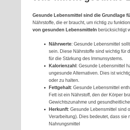
Gesunde Lebensmittel sind die Grundlage f
Nährstoffe, die er braucht, um richtig zu funkti
von gesunden Lebensmitteln
berücksichtigt 
Nährwerte
: Gesunde Lebensmittel sollt
sein. Diese Nährstoffe sind wichtig fü
für die Stärkung des Immunsystems.
Kalorienzahl
: Gesunde Lebensmittel ha
ungesunde Alternativen. Dies ist wichti
oder zu halten.
Fettgehalt
: Gesunde Lebensmittel enth
Fett ist ein Nährstoff, den der Körper b
Gewichtszunahme und gesundheitliche
Herkunft
: Gesunde Lebensmittel sind of
Verarbeitung). Dies bedeutet, dass sie 
Nahrungsmittel