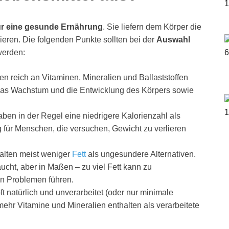
ür eine gesunde Ernährung
. Sie liefern dem Körper die
onieren. Die folgenden Punkte sollten bei der
Auswahl
werden:
en reich an Vitaminen, Mineralien und Ballaststoffen
r das Wachstum und die Entwicklung des Körpers sowie
ben in der Regel eine niedrigere Kalorienzahl als
g für Menschen, die versuchen, Gewicht zu verlieren
alten meist weniger
Fett
als ungesundere Alternativen.
raucht, aber in Maßen – zu viel Fett kann zu
n Problemen führen.
t natürlich und unverarbeitet (oder nur minimale
mehr Vitamine und Mineralien enthalten als verarbeitete