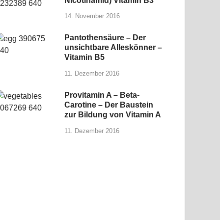
Nicotinamid) Vitamin B3
14. November 2016
Pantothensäure – Der
unsichtbare Alleskönner –
Vitamin B5
11. Dezember 2016
Provitamin A – Beta-
Carotine – Der Baustein
zur Bildung von Vitamin A
11. Dezember 2016