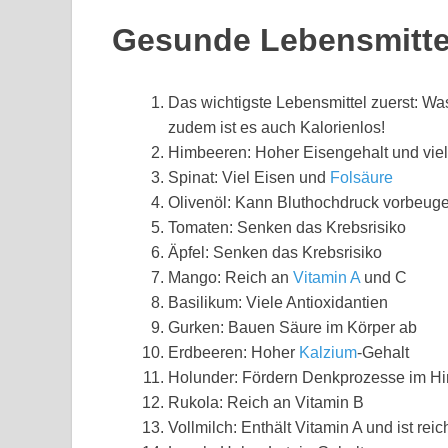
Gesunde Lebensmittel
Das wichtigste Lebensmittel zuerst: W
zudem ist es auch Kalorienlos!
Himbeeren: Hoher Eisengehalt und vie
Spinat: Viel Eisen und
Folsäure
Olivenöl: Kann Bluthochdruck vorbeug
Tomaten: Senken das Krebsrisiko
Äpfel: Senken das Krebsrisiko
Mango: Reich an
Vitamin A
und C
Basilikum: Viele Antioxidantien
Gurken: Bauen Säure im Körper ab
Erdbeeren: Hoher
Kalzium
-Gehalt
Holunder: Fördern Denkprozesse im Hi
Rukola: Reich an Vitamin B
Vollmilch: Enthält Vitamin A und ist rei