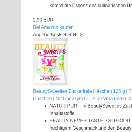
kommt die Essenz des kulinarischen Br
2,90 EUR
Bei Amazon kaufen
Angebot
Bestseller Nr. 2
BeautySweeties Zuckerfreie Häschen 125 g | F
Häschen | Mit Coenzym Q1, Aloe Vera und Biotin
NATUR PUR – In BeautySweeties Zucker
Inhaltsstoffe.
BEAUTY NEVER TASTED SO GOOD – Die
fruchtigem Geschmack und den Beauty-I