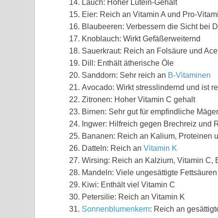
Lauch: Hoher Lutein-Gehalt
Eier: Reich an Vitamin A und Pro-Vitam
Blaubeeren: Verbessern die Sicht bei D
Knoblauch: Wirkt Gefäßerweiternd
Sauerkraut: Reich an Folsäure und Acet
Dill: Enthält ätherische Öle
Sanddorn: Sehr reich an
B-Vitaminen
Avocado: Wirkt stresslindernd und ist re
Zitronen: Hoher Vitamin C gehalt
Birnen: Sehr gut für empfindliche Mägen
Ingwer: Hilfreich gegen Brechreiz und 
Bananen: Reich an Kalium, Proteinen u
Datteln: Reich an
Vitamin K
Wirsing: Reich an Kalzium, Vitamin C, 
Mandeln: Viele ungesättigte Fettsäuren
Kiwi: Enthält viel Vitamin C
Petersilie: Reich an Vitamin K
Sonnenblumenkern
: Reich an gesättig