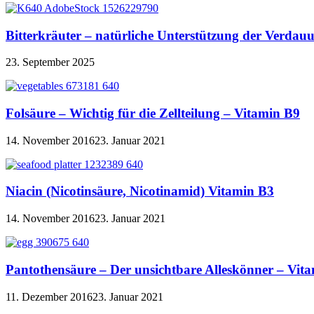
Bitterkräuter – natürliche Unterstützung der Verdau
23. September 2025
Folsäure – Wichtig für die Zellteilung – Vitamin B9
14. November 2016
23. Januar 2021
Niacin (Nicotinsäure, Nicotinamid) Vitamin B3
14. November 2016
23. Januar 2021
Pantothensäure – Der unsichtbare Alleskönner – Vit
11. Dezember 2016
23. Januar 2021