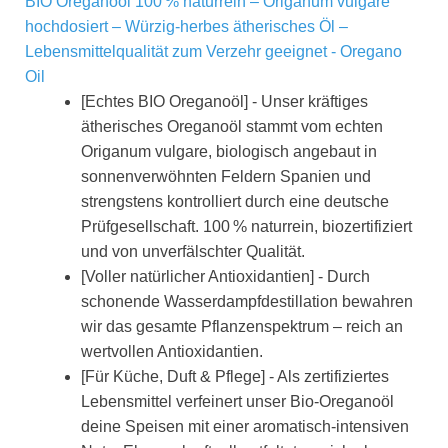
BIO Oreganoöl 100 % naturrein – Origanum vulgare
hochdosiert – Würzig-herbes ätherisches Öl –
Lebensmittelqualität zum Verzehr geeignet - Oregano
Oil
[Echtes BIO Oreganoöl] - Unser kräftiges
ätherisches Oreganoöl stammt vom echten
Origanum vulgare, biologisch angebaut in
sonnenverwöhnten Feldern Spanien und
strengstens kontrolliert durch eine deutsche
Prüfgesellschaft. 100 % naturrein, biozertifiziert
und von unverfälschter Qualität.
[Voller natürlicher Antioxidantien] - Durch
schonende Wasserdampfdestillation bewahren
wir das gesamte Pflanzenspektrum – reich an
wertvollen Antioxidantien.
[Für Küche, Duft & Pflege] - Als zertifiziertes
Lebensmittel verfeinert unser Bio-Oreganoöl
deine Speisen mit einer aromatisch-intensiven