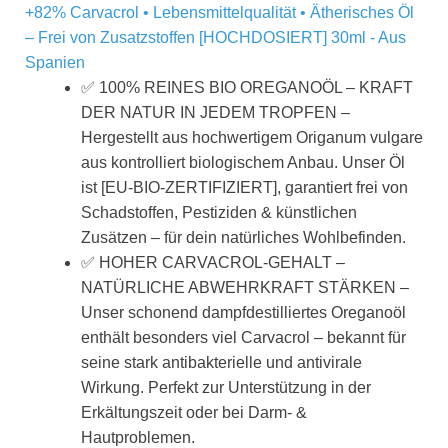
+82% Carvacrol • Lebensmittelqualität • Ätherisches Öl
– Frei von Zusatzstoffen [HOCHDOSIERT] 30ml - Aus
Spanien
✅ 100% REINES BIO OREGANOÖL – KRAFT
DER NATUR IN JEDEM TROPFEN –
Hergestellt aus hochwertigem Origanum vulgare
aus kontrolliert biologischem Anbau. Unser Öl
ist [EU-BIO-ZERTIFIZIERT], garantiert frei von
Schadstoffen, Pestiziden & künstlichen
Zusätzen – für dein natürliches Wohlbefinden.
✅ HOHER CARVACROL-GEHALT –
NATÜRLICHE ABWEHRKRAFT STÄRKEN –
Unser schonend dampfdestilliertes Oreganoöl
enthält besonders viel Carvacrol – bekannt für
seine stark antibakterielle und antivirale
Wirkung. Perfekt zur Unterstützung in der
Erkältungszeit oder bei Darm- &
Hautproblemen.