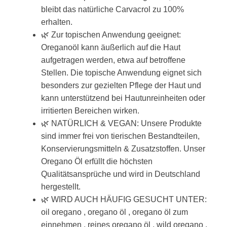
bleibt das natürliche Carvacrol zu 100%
erhalten.
🌿 Zur topischen Anwendung geeignet:
Oreganoöl kann äußerlich auf die Haut
aufgetragen werden, etwa auf betroffene
Stellen. Die topische Anwendung eignet sich
besonders zur gezielten Pflege der Haut und
kann unterstützend bei Hautunreinheiten oder
irritierten Bereichen wirken.
🌿 NATÜRLICH & VEGAN: Unsere Produkte
sind immer frei von tierischen Bestandteilen,
Konservierungsmitteln & Zusatzstoffen. Unser
Oregano Öl erfüllt die höchsten
Qualitätsansprüche und wird in Deutschland
hergestellt.
🌿 WIRD AUCH HÄUFIG GESUCHT UNTER:
oil oregano , oregano öl , oregano öl zum
einnehmen , reines oregano öl , wild oregano ,