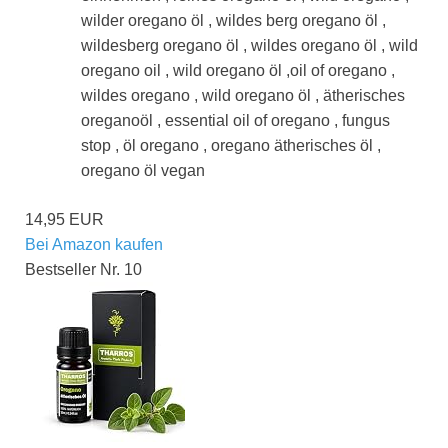
wilder oregano öl , wildes berg oregano öl ,
wildesberg oregano öl , wildes oregano öl , wild
oregano oil , wild oregano öl ,oil of oregano ,
wildes oregano , wild oregano öl , ätherisches
oreganoöl , essential oil of oregano , fungus
stop , öl oregano , oregano ätherisches öl ,
oregano öl vegan
14,95 EUR
Bei Amazon kaufen
Bestseller Nr. 10