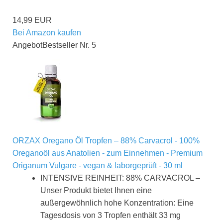
14,99 EUR
Bei Amazon kaufen
Angebot
Bestseller Nr. 5
ORZAX Oregano Öl Tropfen – 88% Carvacrol - 100%
Oreganoöl aus Anatolien - zum Einnehmen - Premium
Origanum Vulgare - vegan & laborgeprüft - 30 ml
INTENSIVE REINHEIT: 88% CARVACROL –
Unser Produkt bietet Ihnen eine
außergewöhnlich hohe Konzentration: Eine
Tagesdosis von 3 Tropfen enthält 33 mg