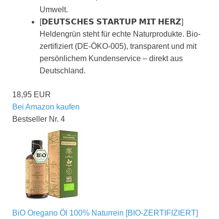
Umwelt.
[𝗗𝗘𝗨𝗧𝗦𝗖𝗛𝗘𝗦 𝗦𝗧𝗔𝗥𝗧𝗨𝗣 𝗠𝗜𝗧 𝗛𝗘𝗥𝗭]
Heldengrün steht für echte Naturprodukte. Bio-
zertifiziert (DE-ÖKO-005), transparent und mit
persönlichem Kundenservice – direkt aus
Deutschland.
18,95 EUR
Bei Amazon kaufen
Bestseller Nr. 4
BiO Oregano Öl 100% Naturrein [BIO-ZERTIFIZIERT]