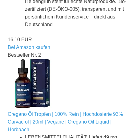
Heldengrün steht für echte Naturprodukte. Bio-
zertifiziert (DE-ÖKO-005), transparent und mit
persönlichem Kundenservice – direkt aus
Deutschland
16,10 EUR
Bei Amazon kaufen
Bestseller Nr. 2
Oregano Öl Tropfen | 100% Rein | Hochdosierte 93%
Carvacrol | 20ml | Vegane | Oregano Oil Liquid |
Horbaach
LEBENSMITTELQUALITÄT: Liefert 49 mg