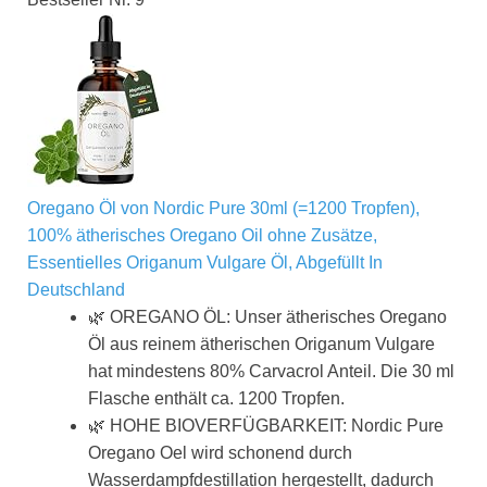
Oregano Öl von Nordic Pure 30ml (=1200 Tropfen),
100% ätherisches Oregano Oil ohne Zusätze,
Essentielles Origanum Vulgare Öl, Abgefüllt In
Deutschland
🌿 OREGANO ÖL: Unser ätherisches Oregano
Öl aus reinem ätherischen Origanum Vulgare
hat mindestens 80% Carvacrol Anteil. Die 30 ml
Flasche enthält ca. 1200 Tropfen.
🌿 HOHE BIOVERFÜGBARKEIT: Nordic Pure
Oregano Oel wird schonend durch
Wasserdampfdestillation hergestellt, dadurch