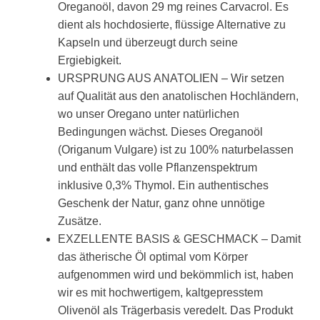
Oreganoöl, davon 29 mg reines Carvacrol. Es
dient als hochdosierte, flüssige Alternative zu
Kapseln und überzeugt durch seine
Ergiebigkeit.
URSPRUNG AUS ANATOLIEN – Wir setzen
auf Qualität aus den anatolischen Hochländern,
wo unser Oregano unter natürlichen
Bedingungen wächst. Dieses Oreganoöl
(Origanum Vulgare) ist zu 100% naturbelassen
und enthält das volle Pflanzenspektrum
inklusive 0,3% Thymol. Ein authentisches
Geschenk der Natur, ganz ohne unnötige
Zusätze.
EXZELLENTE BASIS & GESCHMACK – Damit
das ätherische Öl optimal vom Körper
aufgenommen wird und bekömmlich ist, haben
wir es mit hochwertigem, kaltgepresstem
Olivenöl als Trägerbasis veredelt. Das Produkt