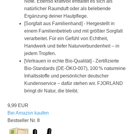
Note. Ebenso kraftvoll entfaltet es sich als
natürlicher Raumduft oder als belebende
Ergänzung deiner Hautpflege.
[Sorgfalt aus Familienhand] - Hergestellt in
einem Familienbetrieb und mit größter Sorgfalt
verarbeitet. Für ein Gefühl von Echtheit,
Handwerk und tiefer Naturverbundenheit – in
jedem Tropfen.
[Vertrauen in echte Bio-Qualität] - Zertifizierte
Bio-Standards (DE-ÖKO-007), 100 % naturreine
Inhaltsstoffe und persönlicher deutscher
Kundenservice – dafür stehen wir. FJORLAND
bringt dir Natur, die bleibt.
9,99 EUR
Bei Amazon kaufen
Bestseller Nr. 8