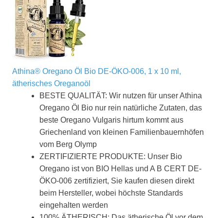
Athina® Oregano Öl Bio DE-ÖKO-006, 1 x 10 ml,
ätherisches Oreganoöl
BESTE QUALITÄT: Wir nutzen für unser Athina
Oregano Öl Bio nur rein natürliche Zutaten, das
beste Oregano Vulgaris hirtum kommt aus
Griechenland von kleinen Familienbauernhöfen
vom Berg Olymp
ZERTIFIZIERTE PRODUKTE: Unser Bio
Oregano ist von BIO Hellas und A B CERT DE-
ÖKO-006 zertifiziert, Sie kaufen diesen direkt
beim Hersteller, wobei höchste Standards
eingehalten werden
100% ÄTHERISCH: Das ätherische Öl vor dem