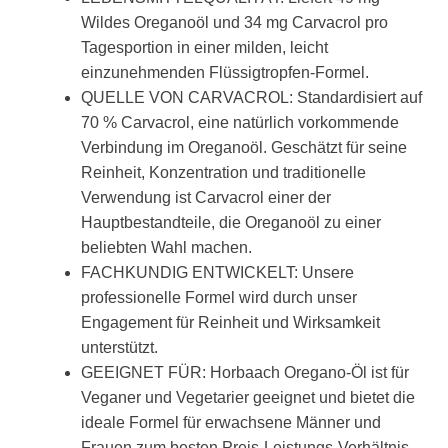
Wildes Oreganoöl und 34 mg Carvacrol pro
Tagesportion in einer milden, leicht
einzunehmenden Flüssigtropfen-Formel.
QUELLE VON CARVACROL: Standardisiert auf
70 % Carvacrol, eine natürlich vorkommende
Verbindung im Oreganoöl. Geschätzt für seine
Reinheit, Konzentration und traditionelle
Verwendung ist Carvacrol einer der
Hauptbestandteile, die Oreganoöl zu einer
beliebten Wahl machen.
FACHKUNDIG ENTWICKELT: Unsere
professionelle Formel wird durch unser
Engagement für Reinheit und Wirksamkeit
unterstützt.
GEEIGNET FÜR: Horbaach Oregano-Öl ist für
Veganer und Vegetarier geeignet und bietet die
ideale Formel für erwachsene Männer und
Frauen zum besten Preis-Leistungs-Verhältnis.