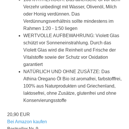
Verzehr unbedingt mit Wasser, Olivenöl, Milch
oder Honig verdünnen. Das
Verdünnungsverhältnis sollte mindestens im
Rahmen 1:20 - 1:50 liegen
WERTVOLLE AUFBEWAHRUNG: Violett Glas
schützt vor Sonneneinstrahlung. Durch das
Violett Glas wird die Reinheit und Frische der
Vitalstoffe sowie der Schutz vor Oxidation
garantiert
NATÜRLICH UND OHNE ZUSÄTZE: Das
Athina Oregano Öl Bio ist aromafrei, farbstofffrei,
100% aus Naturprodukten und Griechenland,
laktosefrei, ohne Zusätze, glutenfrei und ohne
Konservierungsstoffe
20,90 EUR
Bei Amazon kaufen
Bestseller Nr. 9